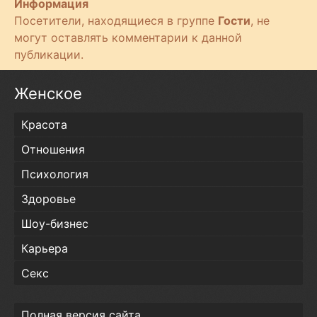
Информация
Посетители, находящиеся в группе
Гости
, не
могут оставлять комментарии к данной
публикации.
Женское
Красота
Отношения
Психология
Здоровье
Шоу-бизнес
Карьера
Секс
Полная версия сайта