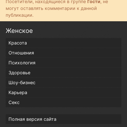
Посетители, находящиеся в группе
Гости
, не
могут оставлять комментарии к данной
публикации.
Женское
Красота
Отношения
Психология
Здоровье
Шоу-бизнес
Карьера
Секс
Полная версия сайта