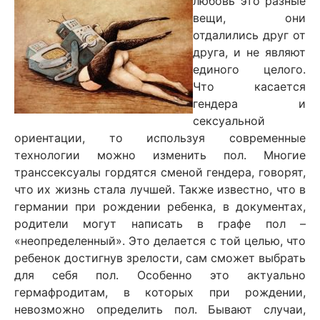
любовь это разные
вещи, они
отдалились друг от
друга, и не являют
единого целого.
Что касается
гендера и
сексуальной
ориентации, то используя современные
технологии можно изменить пол. Многие
транссексуалы гордятся сменой гендера, говорят,
что их жизнь стала лучшей. Также известно, что в
германии при рождении ребенка, в документах,
родители могут написать в графе пол –
«неопределенный». Это делается с той целью, что
ребенок достигнув зрелости, сам сможет выбрать
для себя пол. Особенно это актуально
гермафродитам, в которых при рождении,
невозможно определить пол. Бывают случаи,