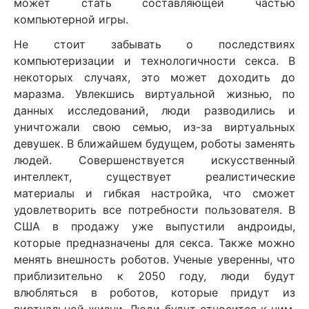
может стать составляющей частью
компьютерной игры.
Не стоит забывать о последствиях
компьютеризации и технологичности секса. В
некоторых случаях, это может доходить до
маразма. Увлекшись виртуальной жизнью, по
данных исследований, люди разводились и
уничтожали свою семью, из-за виртуальных
девушек. В ближайшем будущем, роботы заменять
людей. Совершенствуется искусственный
интеллект, существует реалистические
материалы и гибкая настройка, что сможет
удовлетворить все потребности пользователя. В
США в продажу уже выпустили андроиды,
которые предназначены для секса. Также можно
менять внешность роботов. Ученые уверенны, что
приблизительно к 2050 году, люди будут
влюбляться в роботов, которые придут из
виртуальной жизни. Люди будут относится к ним,