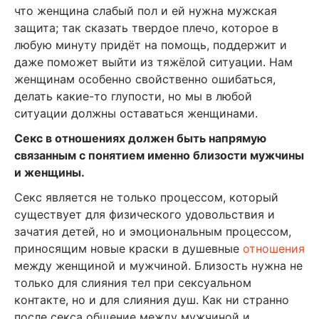
что женщина слабый пол и ей нужна мужская
защита; так сказать твердое плечо, которое в
любую минуту придёт на помощь, поддержит и
даже поможет выйти из тяжёлой ситуации. Нам
женщинам особенно свойственно ошибаться,
делать какие-то глупости, но мы в любой
ситуации должны оставаться женщинами.
Секс в отношениях должен быть напрямую
связанным с понятием именно близости мужчины
и женщины.
Секс является не только процессом, который
существует для физического удовольствия и
зачатия детей, но и эмоциональным процессом,
приносящим новые краски в душевные
отношения
между женщиной и мужчиной. Близость нужна не
только для слияния тел при сексуальном
контакте, но и для слияния душ. Как ни странно
после секса общение между мужчиной и