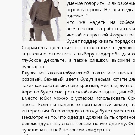
умение говорить, и выражени
огромную роль. Не зря ведь 
одежке..."
Что же надеть на собесе
впечатление на работодател
чистой и опрятной. Аккуратнос
будет поддерживать порядок и
Старайтесь одеваться в соответствие с делов
тщательно отнестись к выбору гардероба для с
глубокое декольте, а также слишком высокий 
вульгарно.
Блузка из хлопчатобумажной ткани или шелка 
розовый, бежевый цвета будут весьма кстати для 
таких как салатовый, ярко-красный, желтый, лучше 
Хорошо будет смотреться юбка-карандаш длиной 
Вместо юбки можно с успехом использовать брю
цвета. Если вы наденете приталенный жилет, т
интересным. В прохладную погоду будет уместен и
Несмотря на то, что одежда должна быть опрятной
рекомендуют надевать совсем новую одежду. Он
чувствовать в ней не совсем комфортно.