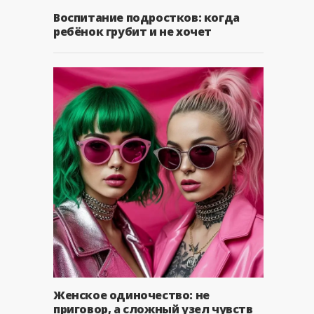
Воспитание подростков: когда
ребёнок грубит и не хочет
Женское одиночество: не
приговор, а сложный узел чувств