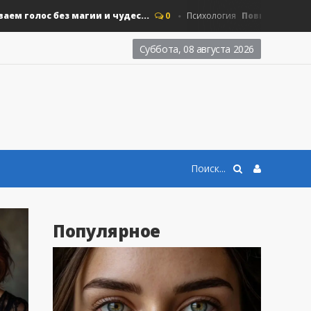
олос без магии и чудес...
Повышаем мотиваци
0
Психология
Суббота, 08 августа 2026
Популярное