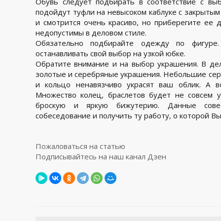
Обувь следует подбирать в соответствие с вы
подойдут туфли на невысоком каблуке с закрытым 
и смотрится очень красиво, но приберегите ее 
недопустимы в деловом стиле.
Обязательно подбирайте одежду по фигуре
останавливать свой выбор на узкой юбке.
Обратите внимание и на выбор украшения. В де
золотые и серебряные украшения. Небольшие сере
и кольцо ненавязчиво украсят ваш облик. А 
Множество колец, браслетов будет не совсем у
броскую и яркую бижутерию. Данные сове
собеседование и получить ту работу, о которой Вы
Пожаловаться на статью
Подписывайтесь на наш канал Дзен