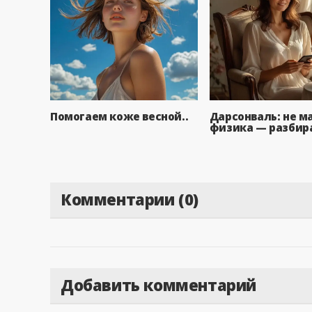
Помогаем коже весной..
Дарсонваль: не ма
физика — разбира
Комментарии (0)
Добавить комментарий