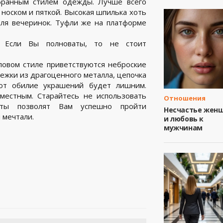
бранным стилем одежды. Лучше всего
носком и пяткой. Высокая шпилька хоть
для вечеринок. Туфли же на платформе
. Если Вы полноваты, то не стоит
ловом стиле приветствуются неброские
жки из драгоценного металла, цепочка
вот обилие украшений будет лишним.
местным. Старайтесь не использовать
Отношения
ты позволят Вам успешно пройти
Несчастье жен
 мечтали.
и любовь к
мужчинам