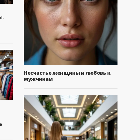
ы,
Несчастье женщины и любовь к
мужчинам
ь
е