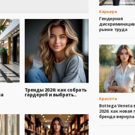
Карьера
Гендерная
дискриминации
рынке труда
Тренды 2026: как собрать
на
гардероб и выбрать..
Красота
Bottega Veneta 
2026: как новая 
бренда вернула