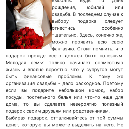
выбрать. Будь то День
рождения, юбилей или
свадьба. В последнем случае к
выбору подарка следует
отнестись особенно
тщательно. Здесь, конечно же,
можно проявить всю свою
фантазию. Стоит помнить, что
подарок прежде всего должен быть полезным.
Молодая семья только начинает совместную
жизнь и вполне вероятно, что у супругов могут
быть финансовые проблемы. К тому же
организация свадьбы - дело расходное. Поэтому
если вы подарите небольшой комод, набор
посуды, постельного белья или что-то еще для
дома, то вы сделаете невероятно полезный
подарок своим друзьям или родственникам.
Выбирая подарок, отталкивайтесь от той суммы
денег, которую вы можете выделить на него. Не