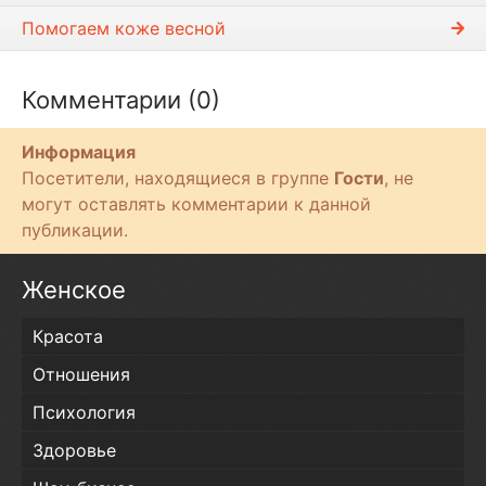
Помогаем коже весной
Комментарии (0)
Информация
Посетители, находящиеся в группе
Гости
, не
могут оставлять комментарии к данной
публикации.
Женское
Красота
Отношения
Психология
Здоровье